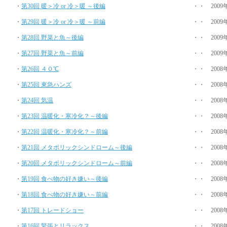
・
第30回 暖＞冷 or 冷＞暖 ～後編
・・ 2009
・
第29回 暖＞冷 or 冷＞暖 ～前編
・・ 2009
・
第28回 野菜と魚～後編
・・ 2009
・
第27回 野菜と魚～前編
・・ 2009
・
第26回 ４０℃
・・ 2008
・
第25回 東急ハンズ
・・ 2008
・
第24回 気温
・・ 2008
・
第23回 温暖化・寒冷化？～後編
・・ 2008
・
第22回 温暖化・寒冷化？～前編
・・ 2008
・
第21回 メタボリックシンドローム～後編
・・ 2008
・
第20回 メタボリックシンドローム～前編
・・ 2008
・
第19回 食べ物の好き嫌い～後編
・・ 2008
・
第18回 食べ物の好き嫌い～前編
・・ 2008
・
第17回 トレードショー
・・ 2008
・
第16回 緊張とリラックス
・・ 2008