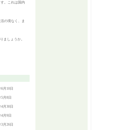
ます。これは国内
。
生活の境なく、ま
。
わりましょうか。
年6月10日
年5月8日
年4月30日
年4月9日
年3月26日