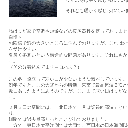
今年の冬は寒く感じられてい
それとも暖かく感じられてい
私はまだ家で空調や炬燵などの暖房器具を使っておりませ
自慢＞
お陰様で窓の大きいところに住んでおりますが、これは外
を受けやすい、
夏暑く冬寒いという構造的な問題があります。それにもか
す。
（その分着込んでます＝ロハス？）
この冬、際立って寒い日が少ないような気がしています。
例年ですと、この大寒からの時期、東京で最高気温５℃と
数日あったように思うのですが、ここまで寒い日はまだな
す。
２月３日の新聞には、「北日本で一月は記録的高温」とい
り、
釧路では過去最高だったことが出ておりました。
一方で、東日本太平洋側では大雨で、西日本の日本海側以