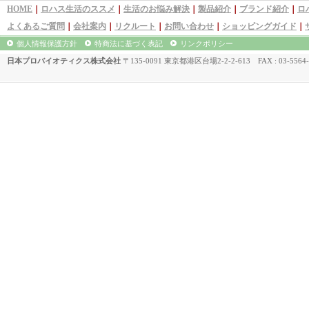
HOME
｜
ロハス生活のススメ
｜
生活のお悩み解決
｜
製品紹介
｜
ブランド紹介
｜
ロ
よくあるご質問
｜
会社案内
｜
リクルート
｜
お問い合わせ
｜
ショッピングガイド
｜
個人情報保護方針
特商法に基づく表記
リンクポリシー
日本プロバイオティクス株式会社
〒135-0091 東京都港区台場2-2-2-613 FAX : 03-5564-5