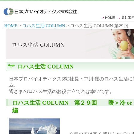
HOME
>
ロハス生活 COLUMN
> ロハス生活 COLUMN 第29回
ロハス生活 COLUMN
日本プロバイオティクス(株)社長・中川 優のロハス生活
ム。
皆さまのロハス生活のお役に立てれば幸いです。
ロハス生活 COLUMN 第２９回 暖＞冷 or
編