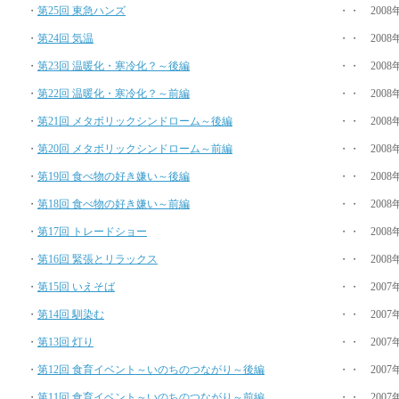
・
第25回 東急ハンズ
・・ 2008
・
第24回 気温
・・ 2008
・
第23回 温暖化・寒冷化？～後編
・・ 2008
・
第22回 温暖化・寒冷化？～前編
・・ 2008
・
第21回 メタボリックシンドローム～後編
・・ 2008
・
第20回 メタボリックシンドローム～前編
・・ 2008
・
第19回 食べ物の好き嫌い～後編
・・ 2008
・
第18回 食べ物の好き嫌い～前編
・・ 2008
・
第17回 トレードショー
・・ 2008
・
第16回 緊張とリラックス
・・ 2008
・
第15回 いえそば
・・ 2007
・
第14回 馴染む
・・ 2007
・
第13回 灯り
・・ 2007
・
第12回 食育イベント～いのちのつながり～後編
・・ 2007
・
第11回 食育イベント～いのちのつながり～前編
・・ 2007