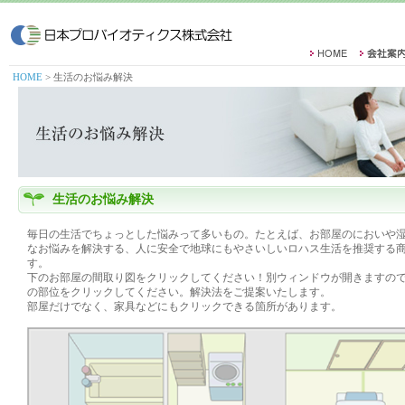
HOME
>
生活のお悩み解決
生活のお悩み解決
毎日の生活でちょっとした悩みって多いもの。たとえば、お部屋のにおいや
なお悩みを解決する、人に安全で地球にもやさいしいロハス生活を推奨する
す。
下のお部屋の間取り図をクリックしてください！別ウィンドウが開きますの
の部位をクリックしてください。解決法をご提案いたします。
部屋だけでなく、家具などにもクリックできる箇所があります。